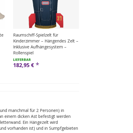
te
Raumschiff-Spielzelt für
Kinderzimmer – Hängendes Zelt –
Inklusive Aufhängesystem –
Rollenspiel
LIEFERBAR
*
182,95 €
 1 und manchmal für 2 Personen) in
n einem dicken Ast befestigt werden
letterwand. Ein Hängezelt wird
rund vorhanden ist) und in Sumpfgebieten