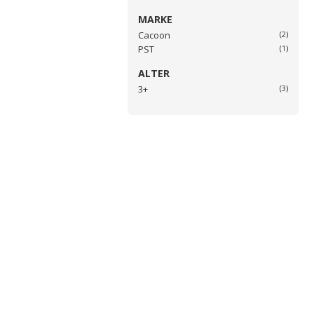
MARKE
Cacoon
(2)
PST
(1)
ALTER
3+
(3)