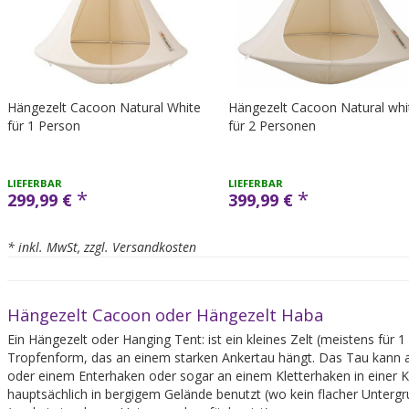
Hängezelt Cacoon Natural White
Hängezelt Cacoon Natural whi
für 1 Person
für 2 Personen
LIEFERBAR
LIEFERBAR
*
*
299,99 €
399,99 €
* inkl. MwSt, zzgl. Versandkosten
Hängezelt Cacoon oder Hängezelt Haba
Ein Hängezelt oder Hanging Tent: ist ein kleines Zelt (meistens für
Tropfenform, das an einem starken Ankertau hängt. Das Tau kann a
oder einem Enterhaken oder sogar an einem Kletterhaken in einer K
hauptsächlich in bergigem Gelände benutzt (wo kein flacher Unterg