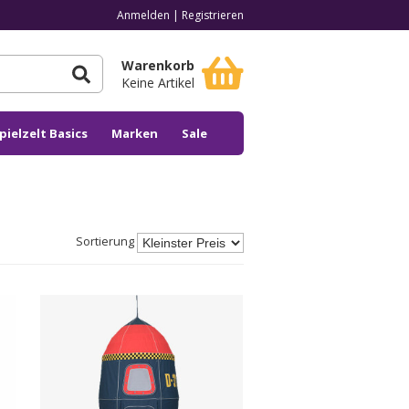
Anmelden
|
Registrieren
Warenkorb
Keine Artikel
pielzelt Basics
Marken
Sale
Sortierung